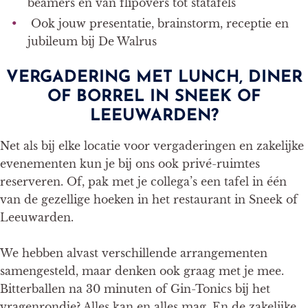
beamers en van flipovers tot statafels
Ook jouw presentatie, brainstorm, receptie en
jubileum bij De Walrus
VERGADERING MET LUNCH, DINER
OF BORREL IN SNEEK OF
LEEUWARDEN?
Net als bij elke locatie voor vergaderingen en zakelijke
evenementen kun je bij ons ook privé-ruimtes
reserveren. Of, pak met je collega’s een tafel in één
van de gezellige hoeken in het restaurant in Sneek of
Leeuwarden.
We hebben alvast verschillende arrangementen
samengesteld, maar denken ook graag met je mee.
Bitterballen na 30 minuten of Gin-Tonics bij het
vragenrondje? Alles kan en alles mag. En de zakelijke