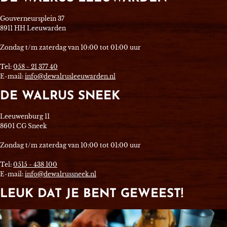
Gouverneursplein 37
8911 HH Leeuwarden
Zondag t/m zaterdag van 10:00 tot 01:00 uur
Tel:
058 - 21 377 40
E-mail:
info@dewalrusleeuwarden.nl
DE WALRUS SNEEK
Leeuwenburg 11
8601 CG Sneek
Zondag t/m zaterdag van 10:00 tot 01:00 uur
Tel:
0515 - 438 100
E-mail:
info@dewalrussneek.nl
LEUK DAT JE BENT GEWEEST!