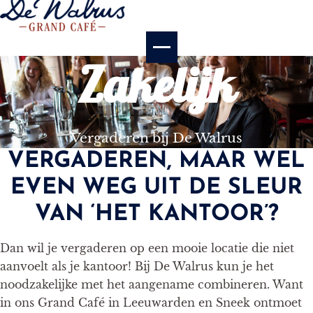
Zakelijk
Vergaderen bij De Walrus
VERGADEREN, MAAR WEL
EVEN WEG UIT DE SLEUR
VAN ‘HET KANTOOR’?
Dan wil je vergaderen op een mooie locatie die niet
aanvoelt als je kantoor! Bij De Walrus kun je het
noodzakelijke met het aangename combineren. Want
in ons Grand Café in Leeuwarden en Sneek ontmoet